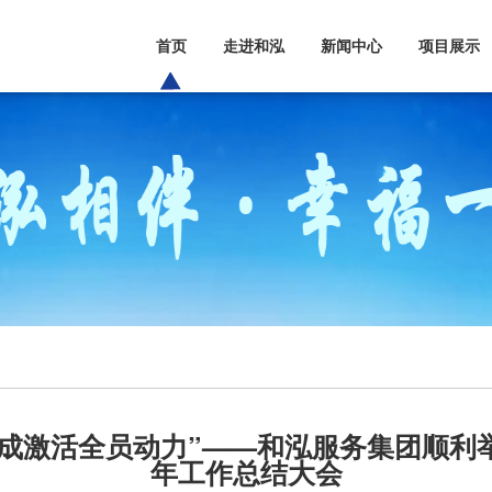
首页
走进和泓
新闻中心
项目展示
成激活全员动力”——和泓服务集团顺利举
年工作总结大会