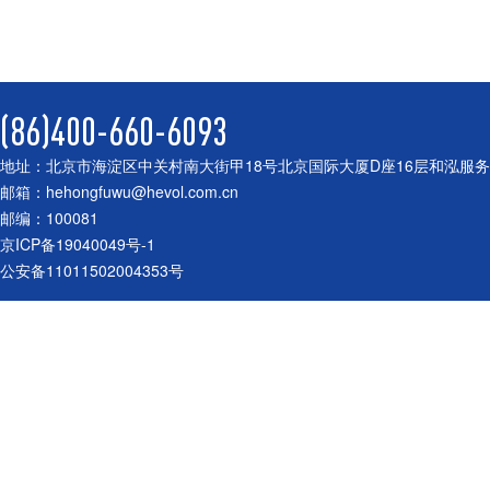
(86)400-660-6093
地址：北京市海淀区中关村南大街甲18号北京国际大厦D座16层和泓服
邮箱：hehongfuwu@hevol.com.cn
邮编：100081
京ICP备19040049号-1
公安备11011502004353号