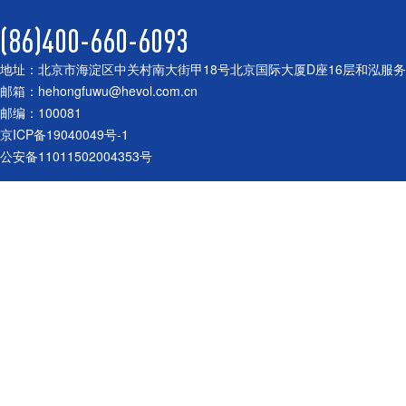
(86)400-660-6093
地址：北京市海淀区中关村南大街甲18号北京国际大厦D座16层和泓服
邮箱：hehongfuwu@hevol.com.cn
邮编：100081
京ICP备19040049号-1
公安备11011502004353号