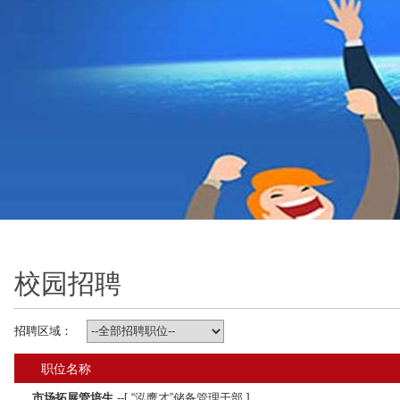
校园招聘
招聘区域：
职位名称
市场拓展管培生
--[ “泓鹰才”储备管理干部 ]