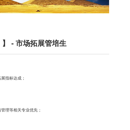
】 - 市场拓展管培生
拓展指标达成；
与管理等相关专业优先；