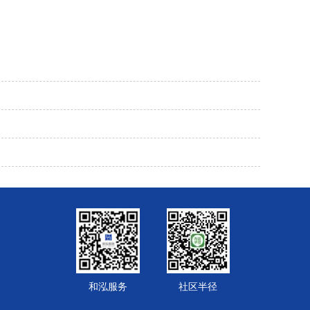
和泓服务
社区半径