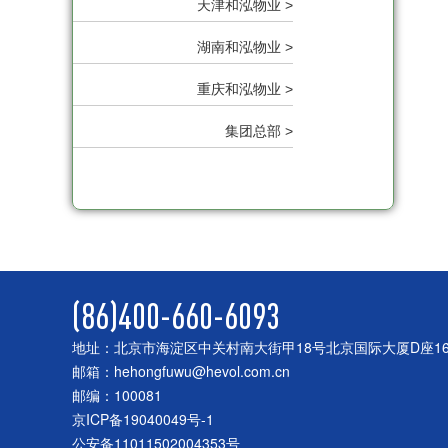
天津和泓物业 >
湖南和泓物业 >
重庆和泓物业 >
集团总部 >
(86)400-660-6093
地址：北京市海淀区中关村南大街甲18号北京国际大厦D座1
邮箱：hehongfuwu@hevol.com.cn
邮编：100081
京ICP备19040049号-1
公安备11011502004353号