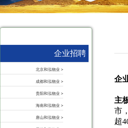
企业招聘
北京和泓物业 >
企
成都和泓物业 >
贵阳和泓物业 >
主
海南和泓物业 >
市
唐山和泓物业 >
超