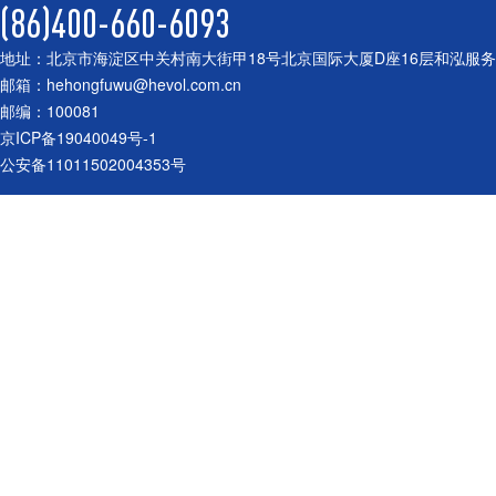
(86)400-660-6093
地址：北京市海淀区中关村南大街甲18号北京国际大厦D座16层和泓服
邮箱：hehongfuwu@hevol.com.cn
邮编：100081
京ICP备19040049号-1
公安备11011502004353号