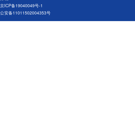
京ICP备19040049号-1
公安备11011502004353号