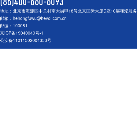
(86)400-660-6093
地址：北京市海淀区中关村南大街甲18号北京国际大厦D座16层和泓服
邮箱：hehongfuwu@hevol.com.cn
邮编：100081
京ICP备19040049号-1
公安备11011502004353号